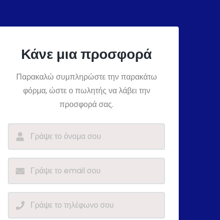
Κάνε μια προσφορά
Παρακαλώ συμπληρώστε την παρακάτω
φόρμα, ώστε ο πωλητής να λάβει την
προσφορά σας.