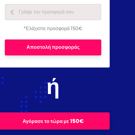
*Ελάχιστη προσφορά 150€
Αποστολή προσφοράς
ή
150€
Αγόρασε το τώρα με