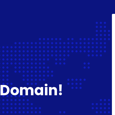
 Domain!